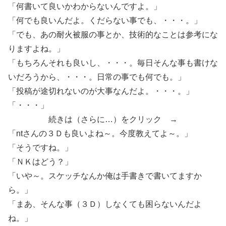
「何書いて良いかわからないんですよ。」
「何でも良いんだよ。くだらない事でも、・・・。」
「でも、あの耐火被服の事とか、技術的なことは参考にな
りますよね。」
「もちろんそれも良いし、・・・。毎日そんな事も書けな
いだろうから、・・・。日常の事でも何でも。」
「投稿が途切れないのが大事なんだよ。・・・。」
「・・・」
続きは（さらに…）をクリック →
「ntさんの３Ｄも良いよね～。今度教えてよ～。」
「そうですね。」
「ＮＫはどう？」
「いや～。スケッチなんか俺は手書きで書いてますか
ら。」
「まあ、そんな事（３Ｄ）しなくても困らないんだよ
ね。」