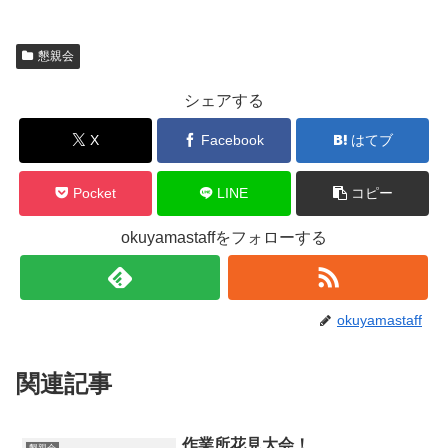
懇親会
シェアする
X
Facebook
はてブ
Pocket
LINE
コピー
okuyamastaffをフォローする
okuyamastaff
関連記事
作業所花見大会！
懇親会