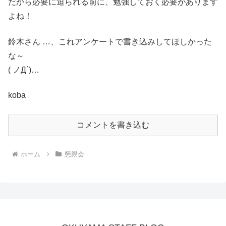
だから必要に迫られる前に、勉強しておく必要があります
よね！
鈴木さん …、これアンケートで書き込みしてほしかった
な～
( ノД`)…
koba
コメントを書き込む
ホーム
懇親会