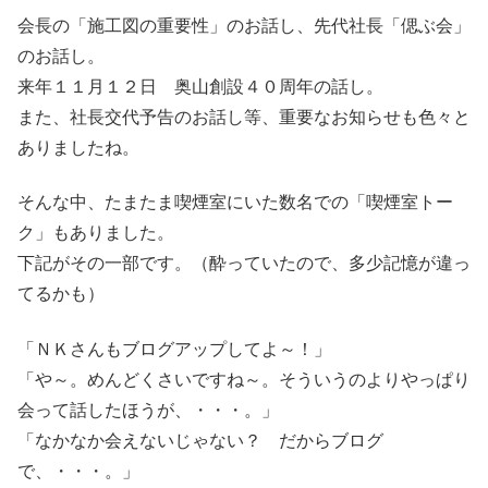
会長の「施工図の重要性」のお話し、先代社長「偲ぶ会」
のお話し。
来年１１月１２日 奥山創設４０周年の話し。
また、社長交代予告のお話し等、重要なお知らせも色々と
ありましたね。
そんな中、たまたま喫煙室にいた数名での「喫煙室トー
ク」もありました。
下記がその一部です。（酔っていたので、多少記憶が違っ
てるかも）
「ＮＫさんもブログアップしてよ～！」
「や～。めんどくさいですね～。そういうのよりやっぱり
会って話したほうが、・・・。」
「なかなか会えないじゃない？ だからブログ
で、・・・。」