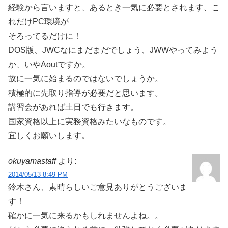
経験から言いますと、あるとき一気に必要とされます、こ
れだけPC環境が
そろってるだけに！
DOS版、JWCなにまだまだでしょう、JWWやってみよう
か、いやAoutですか。
故に一気に始まるのではないでしょうか。
積極的に先取り指導が必要だと思います。
講習会があれば土日でも行きます。
国家資格以上に実務資格みたいなものです。
宜しくお願いします。
okuyamastaff
より:
2014/05/13 8:49 PM
鈴木さん、素晴らしいご意見ありがとうございま
す！
確かに一気に来るかもしれませんよね。。