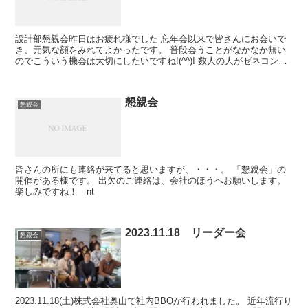
設計部懇親会昨日はお疲れ様でした 忘年会以来で皆さんにお会いで
き、元気な顔をみれてよかったです。 普段会うことがなかなか無い
のでこういう機会は大切にしたいですね!(^^)! 数人の人がゼネコンは
違えど現場がすぐそこという人がいましたので 今...
懇親会
懇親会
皆さんの所にも連絡が来てると思いますが、・・・。 「懇親会」の
開催がある様です。 出欠のご連絡は、会社のほうへお願いします。
楽しみですね！ nt
2023.11.18 リーダー会
懇親会
2023.11.18(土)株式会社奥山で社内BBQが行われました。 近年流行り