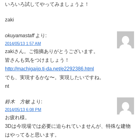
いろいろ試してやってみましょうよ！
zaki
okuyamastaff
より:
2014/05/13 1:57 AM
zakiさん。ご指摘ありがとうございます。
皆さんも気をつけましょう！
http://machigaijp.ti-da.net/e2292386.html
でも、実現するかな〜。実現したいですね。
nt
鈴木 方敏
より:
2014/05/13 6:08 PM
お疲れ様。
3Dは今現場では必要に迫られていませんが、特殊な建物
はやってると思います。