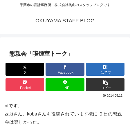
千葉市の設計事務所 株式会社奥山のスタッフブログです
OKUYAMA STAFF BLOG
懇親会「喫煙室トーク」
X
Facebook
はてブ
Pocket
LINE
コピー
2014.05.11
ntです。
zakiさん、kobaさんも投稿されています様に ９日の懇親
会は楽しかった。