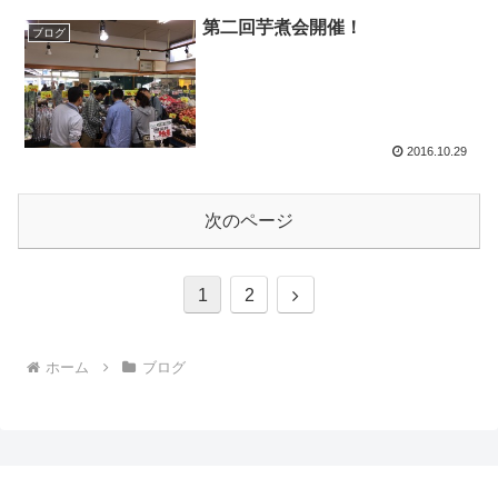
第二回芋煮会開催！
ブログ
2016.10.29
次のページ
次
1
2
へ
ホーム
ブログ