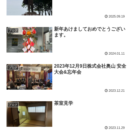
2025.09.19
新年あけましておめでとうござい
ブログ
ます。
2024.01.11
2023年12月9日株式会社奥山 安全
ブログ
大会&忘年会
2023.12.21
茶室見学
ブログ
2023.11.29