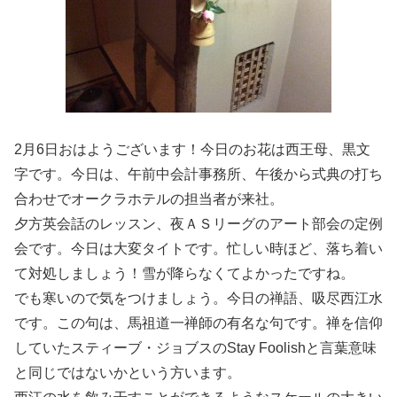
2月6日おはようございます！今日のお花は西王母、黒文
字です。今日は、午前中会計事務所、午後から式典の打ち
合わせでオークラホテルの担当者が来社。
夕方英会話のレッスン、夜ＡＳリーグのアート部会の定例
会です。今日は大変タイトです。忙しい時ほど、落ち着い
て対処しましょう！雪が降らなくてよかったですね。
でも寒いので気をつけましょう。今日の禅語、吸尽西江水
です。この句は、馬祖道一禅師の有名な句です。禅を信仰
していたスティーブ・ジョブスのStay Foolishと言葉意味
と同じではないかという方います。