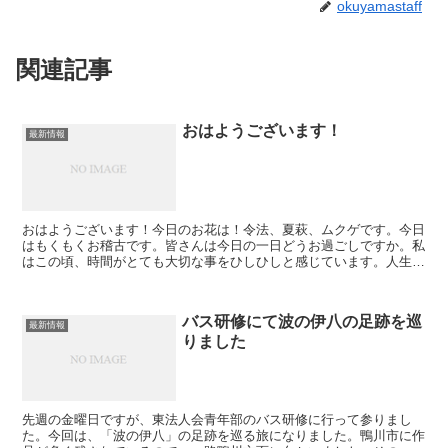
okuyamastaff
関連記事
おはようございます！
最新情報
おはようございます！今日のお花は！令法、夏萩、ムクゲです。今日
はもくもくお稽古です。皆さんは今日の一日どうお過ごしですか。私
はこの頃、時間がとても大切な事をひしひしと感じています。人生の
後残された時間は、そんなに永くあるわけではありません。...
バス研修にて波の伊八の足跡を巡
最新情報
りました
先週の金曜日ですが、東法人会青年部のバス研修に行って参りまし
た。今回は、「波の伊八」の足跡を巡る旅になりました。鴨川市に作