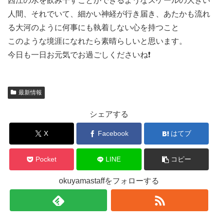
西江の水を飲み干すことができるようなスケールの大きい
人間、それでいて、細かい神経が行き届き、あたかも流れ
る大河のように何事にも執着しない心を持つこと
このような境涯になれたら素晴らしいと思います。
今日も一日お元気でお過ごしくださいね❗️
最新情報
シェアする
X
Facebook
はてブ
Pocket
LINE
コピー
okuyamastaffをフォローする