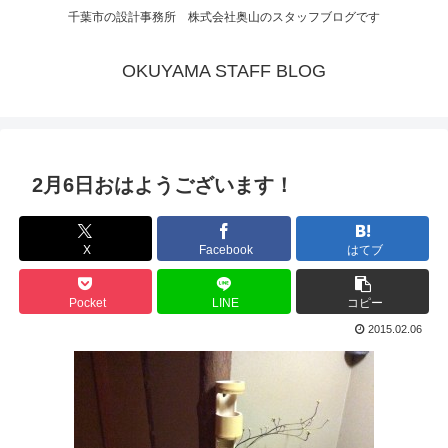
千葉市の設計事務所 株式会社奥山のスタッフブログです
OKUYAMA STAFF BLOG
2月6日おはようございます！
X
Facebook
はてブ
Pocket
LINE
コピー
2015.02.06