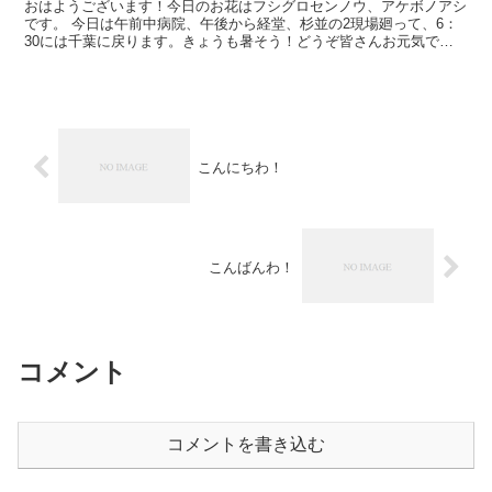
おはようございます！今日のお花はフシグロセンノウ、アケボノアシ
です。 今日は午前中病院、午後から経堂、杉並の2現場廻って、6：
30には千葉に戻ります。きょうも暑そう！どうぞ皆さんお元気でお
過ごしくださいね。
こんにちわ！
こんばんわ！
コメント
コメントを書き込む