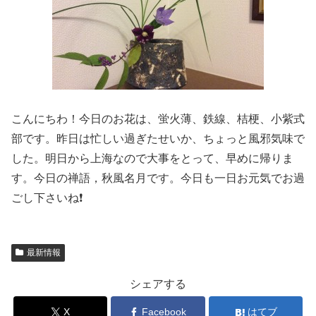
こんにちわ！今日のお花は、蛍火薄、鉄線、桔梗、小紫式
部です。昨日は忙しい過ぎたせいか、ちょっと風邪気味で
した。明日から上海なので大事をとって、早めに帰りま
す。今日の禅語，秋風名月です。今日も一日お元気でお過
ごし下さいね❗️
最新情報
シェアする
X
Facebook
はてブ