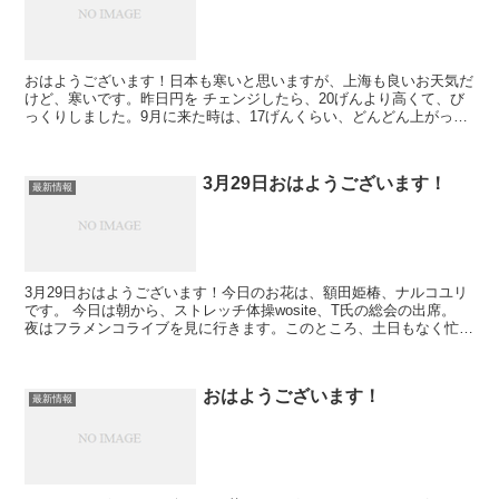
おはようございます！日本も寒いと思いますが、上海も良いお天気だ
けど、寒いです。昨日円を チェンジしたら、20げんより高くて、び
っくりしました。9月に来た時は、17げんくらい、どんどん上がって
いますね。物価も高くなった気がします。今日の禅語は...
3月29日おはようございます！
最新情報
3月29日おはようございます！今日のお花は、額田姫椿、ナルコユリ
です。 今日は朝から、ストレッチ体操wosite、T氏の総会の出席。
夜はフラメンコライブを見に行きます。このところ、土日もなく忙し
いので、FBには、あげていますが、こちらは手...
おはようございます！
最新情報