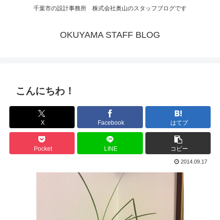
千葉市の設計事務所 株式会社奥山のスタッフブログです
OKUYAMA STAFF BLOG
こんにちわ！
X
Facebook
はてブ
Pocket
LINE
コピー
2014.09.17